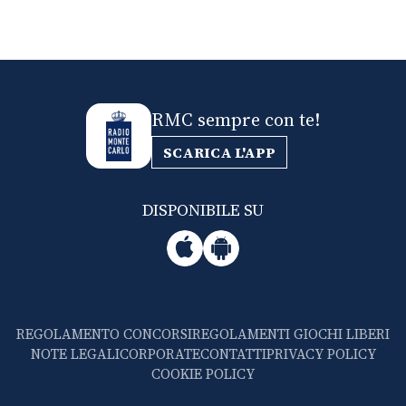
RMC sempre con te!
SCARICA L'APP
DISPONIBILE SU
REGOLAMENTO CONCORSI
REGOLAMENTI GIOCHI LIBERI
NOTE LEGALI
CORPORATE
CONTATTI
PRIVACY POLICY
COOKIE POLICY