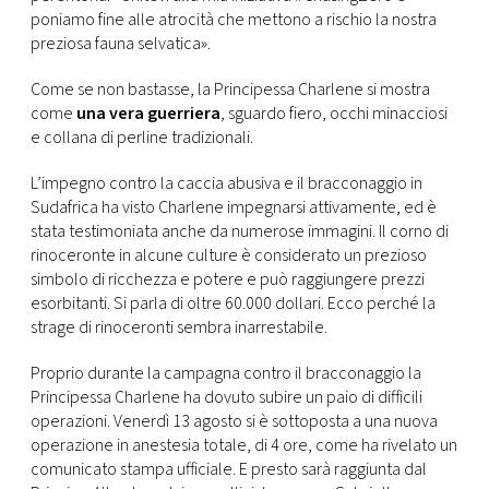
poniamo fine alle atrocità che mettono a rischio la nostra
preziosa fauna selvatica».
Come se non bastasse, la Principessa Charlene si mostra
come
una vera guerriera
, sguardo fiero, occhi minacciosi
e collana di perline tradizionali.
L’impegno contro la caccia abusiva e il bracconaggio in
Sudafrica ha visto Charlene impegnarsi attivamente, ed è
stata testimoniata anche da numerose immagini. Il corno di
rinoceronte in alcune culture è considerato un prezioso
simbolo di ricchezza e potere e può raggiungere prezzi
esorbitanti. Si parla di oltre 60.000 dollari. Ecco perché la
strage di rinoceronti sembra inarrestabile.
Proprio durante la campagna contro il bracconaggio la
Principessa Charlene ha dovuto subire un paio di difficili
operazioni. Venerdì 13 agosto si è sottoposta a una nuova
operazione in anestesia totale, di 4 ore, come ha rivelato un
comunicato stampa ufficiale. E presto sarà raggiunta dal