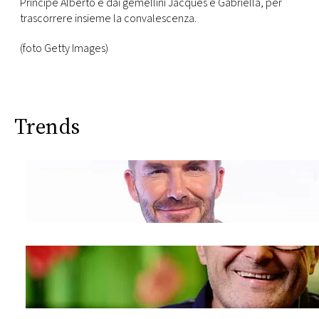
Principe Alberto e dai gemellini Jacques e Gabriella, per
trascorrere insieme la convalescenza.
(foto Getty Images)
Trends