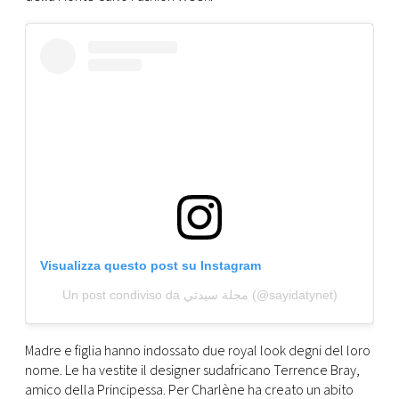
CONSIGLIA
Visualizza questo post su Instagram
Un post condiviso da مجلة سيدتي (@sayidatynet)
Madre e figlia hanno indossato due royal look degni del loro
nome. Le ha vestite il designer sudafricano Terrence Bray,
amico della Principessa. Per Charlène ha creato un abito