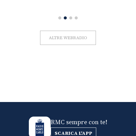
ALTRE WEBRADIO
RMC sempre con te!
SCARICA L'APP