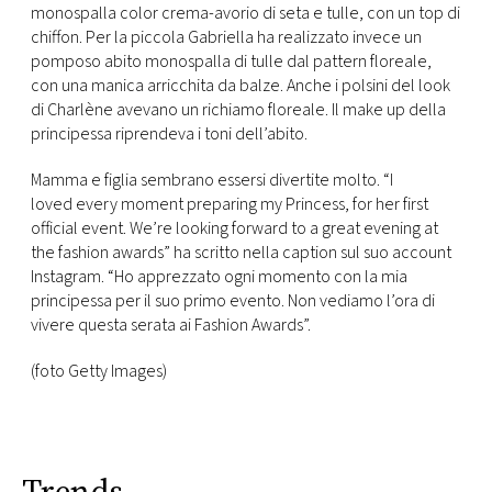
monospalla color crema-avorio di seta e tulle, con un top di
chiffon. Per la piccola Gabriella ha realizzato invece un
pomposo abito monospalla di tulle dal pattern floreale,
con una manica arricchita da balze. Anche i polsini del look
di Charlène avevano un richiamo floreale. Il make up della
principessa riprendeva i toni dell’abito.
Mamma e figlia sembrano essersi divertite molto. “I
loved every moment preparing my Princess, for her first
official event. We’re looking forward to a great evening at
the fashion awards” ha scritto nella caption sul suo account
Instagram. “Ho apprezzato ogni momento con la mia
principessa per il suo primo evento. Non vediamo l’ora di
vivere questa serata ai Fashion Awards”.
(foto Getty Images)
Trends