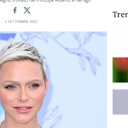
egno trovato nel Principe Alberto e nei figli
Tre
1 SETTEMBRE 2022