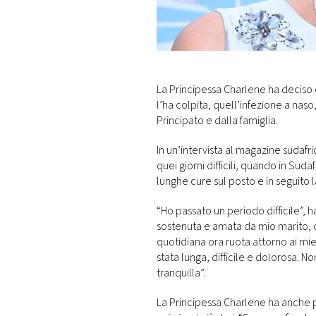
DI
MONACO
RMC
CONSIGLIA
La Principessa Charlene ha deciso d
l’ha colpita, quell’infezione a nas
Principato e dalla famiglia.
In un’intervista al magazine sudaf
quei giorni difficili, quando in Suda
lunghe cure sul posto e in seguito l
“Ho passato un periodo difficile”, 
sostenuta e amata da mio marito, 
quotidiana ora ruota attorno ai mie
stata lunga, difficile e dolorosa. 
tranquilla”.
La Principessa Charlene ha anche 