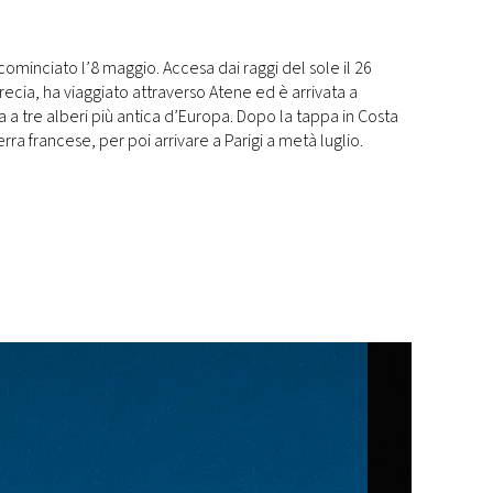
 cominciato l’8 maggio. Accesa dai raggi del sole il 26
Grecia, ha viaggiato attraverso Atene ed è arrivata a
a a tre alberi più antica d’Europa. Dopo la tappa in Costa
rra francese, per poi arrivare a Parigi a metà luglio.