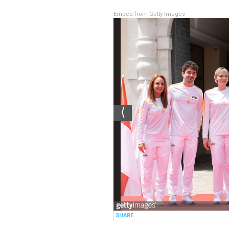
Embed from Getty Images