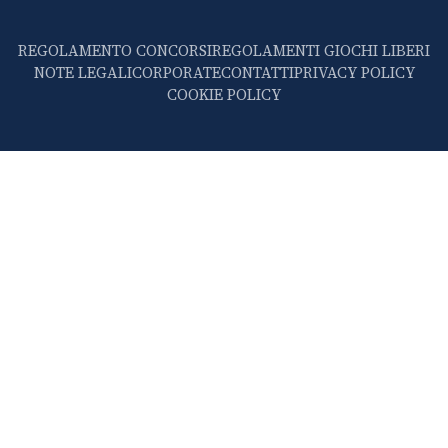
REGOLAMENTO CONCORSI
REGOLAMENTI GIOCHI LIBERI
NOTE LEGALI
CORPORATE
CONTATTI
PRIVACY POLICY
COOKIE POLICY