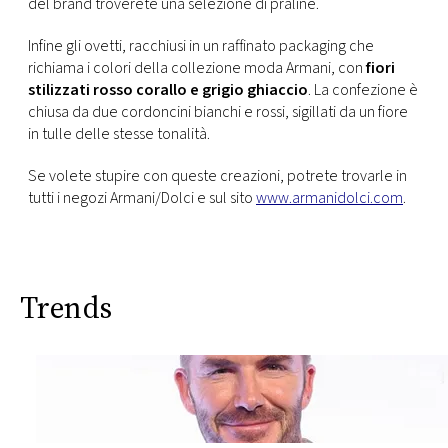
del brand troverete una selezione di praline.
Infine gli ovetti, racchiusi in un raffinato packaging che
richiama i colori della collezione moda Armani, con
fiori
stilizzati rosso corallo e grigio ghiaccio
. La confezione è
chiusa da due cordoncini bianchi e rossi, sigillati da un fiore
in tulle delle stesse tonalità.
Se volete stupire con queste creazioni, potrete trovarle in
tutti i negozi Armani/Dolci e sul sito
www.armanidolci.com
.
Trends