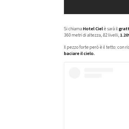
Si chiama
Hotel Ciel
è sarà il
grat
360 metri di altezza, 82 livelli,
1.20
Il pezzo forte però è il tetto: con r
baciare il cielo.