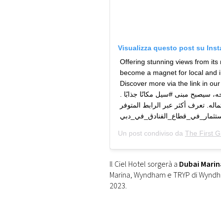
Visualizza questo post su Ins
Offering stunning views from its 
become a magnet for local and in
Discover more via the link in o
. بفضل منصة المراقبة الزجاجية الرائعة على سطحه، سيصبح مبنى #سيل مكانًا جذابًا
تماله. تعرف أكثر عبر الرابط المتوفر
Un post condiviso da
The First 
Il Ciel Hotel sorgerà a
Dubai Marin
Marina, Wyndham e TRYP di Wyndham).
2023.