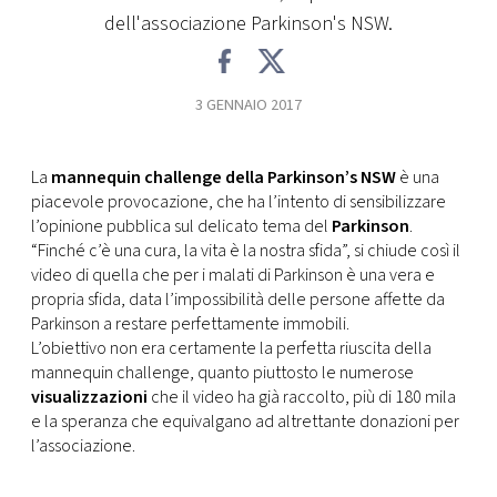
CONSIGLIA
dell'associazione Parkinson's NSW.
3 GENNAIO 2017
La
mannequin challenge della Parkinson’s NSW
è una
piacevole provocazione, che ha l’intento di sensibilizzare
l’opinione pubblica sul delicato tema del
Parkinson
.
“Finché c’è una cura, la vita è la nostra sfida”, si chiude così il
video di quella che per i malati di Parkinson è una vera e
propria sfida, data l’impossibilità delle persone affette da
Parkinson a restare perfettamente immobili.
L’obiettivo non era certamente la perfetta riuscita della
mannequin challenge, quanto piuttosto le numerose
visualizzazioni
che il video ha già raccolto, più di 180 mila
e la speranza che equivalgano ad altrettante donazioni per
l’associazione.