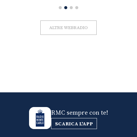
ALTRE WEBRADIO
RMC sempre con te!
SCARICA L'APP