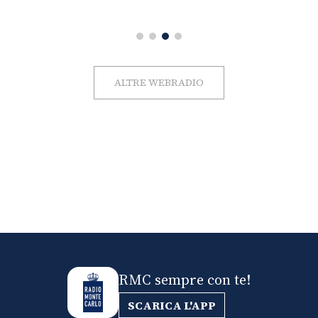
ALTRE WEBRADIO
RMC sempre con te!
SCARICA L'APP