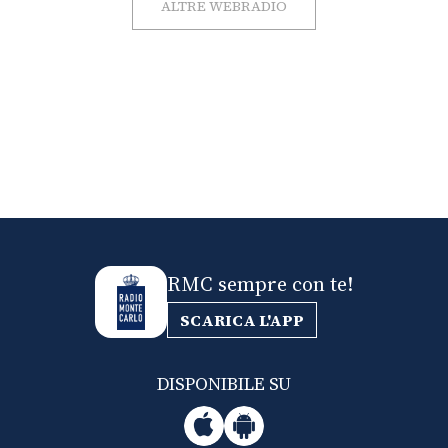
ALTRE WEBRADIO
RMC sempre con te!
SCARICA L'APP
DISPONIBILE SU