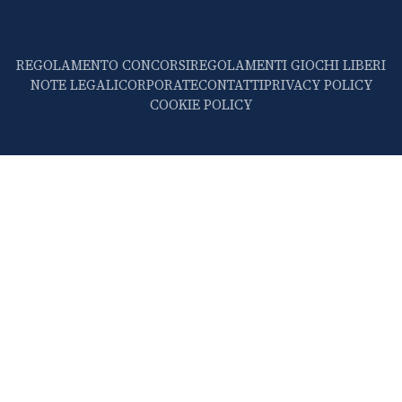
REGOLAMENTO CONCORSI
REGOLAMENTI GIOCHI LIBERI
NOTE LEGALI
CORPORATE
CONTATTI
PRIVACY POLICY
COOKIE POLICY