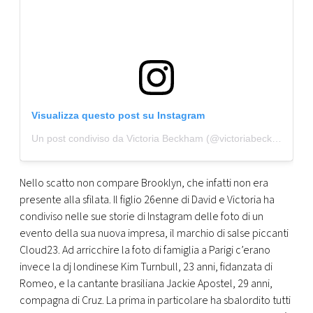
Visualizza questo post su Instagram
Un post condiviso da Victoria Beckham (@victoriabeckham)
Nello scatto non compare Brooklyn, che infatti non era
presente alla sfilata. Il figlio 26enne di David e Victoria ha
condiviso nelle sue storie di Instagram delle foto di un
evento della sua nuova impresa, il marchio di salse piccanti
Cloud23. Ad arricchire la foto di famiglia a Parigi c’erano
invece la dj londinese Kim Turnbull, 23 anni, fidanzata di
Romeo, e la cantante brasiliana Jackie Apostel, 29 anni,
compagna di Cruz. La prima in particolare ha sbalordito tutti