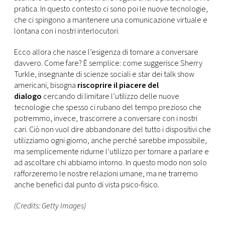
pratica. In questo contesto ci sono poi le nuove tecnologie,
che ci spingono a mantenere una comunicazione virtuale e
lontana con i nostri interlocutori.
Ecco allora che nasce l’esigenza di tornare a conversare
davvero. Come fare? È semplice: come suggerisce Sherry
Turkle, insegnante di scienze sociali e star dei talk show
americani, bisogna
riscoprire il piacere del
dialogo
cercando di limitare l’utilizzo delle nuove
tecnologie che spesso ci rubano del tempo prezioso che
potremmo, invece, trascorrere a conversare con i nostri
cari. Ciò non vuol dire abbandonare del tutto i dispositivi che
utilizziamo ogni giorno, anche perché sarebbe impossibile,
ma semplicemente ridurne l’utilizzo per tornare a parlare e
ad ascoltare chi abbiamo intorno. In questo modo non solo
rafforzeremo le nostre relazioni umane, ma ne trarremo
anche benefici dal punto di vista psico-fisico.
(Credits: Getty Images)