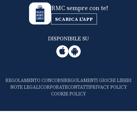
RMC sempre con te!
SCARICA L'APP
DISPONIBILE SU
REGOLAMENTO CONCORSI
REGOLAMENTI GIOCHI LIBERI
NOTE LEGALI
CORPORATE
CONTATTI
PRIVACY POLICY
COOKIE POLICY