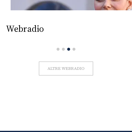
Webradio
ALTRE WEBRADIO