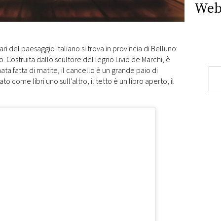
Web
ri del paesaggio italiano si trova in provincia di Belluno:
o. Costruita dallo scultore del legno Livio de Marchi, è
ata fatta di matite, il cancello è un grande paio di
ato come libri uno sull’altro, il tetto è un libro aperto, il