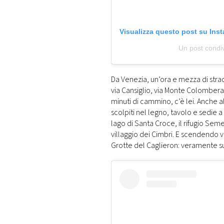
Visualizza questo post su Ins
Un post condi
Da Venezia, un’ora e mezza di strad
via Cansiglio, via Monte Colombera 
minuti di cammino, c’è lei. Anche a
scolpiti nel legno, tavolo e sedie a f
lago di Santa Croce, il rifugio Semen
villaggio dei Cimbri. E scendendo v
Grotte del Caglieron: veramente s