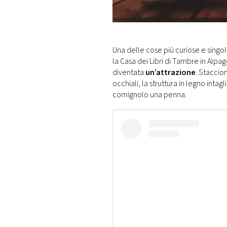
DI
MONACO
RMC
Una delle cose più curiose e singola
CONSIGLIA
la Casa dei Libri di Tambre in Alpag
diventata
un’attrazione
. Staccion
occhiali, la struttura in legno intagli
comignolo una penna.