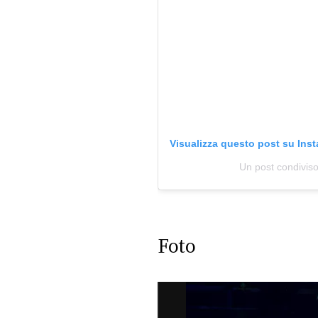
Visualizza questo post su Ins
Un post condiviso
Foto