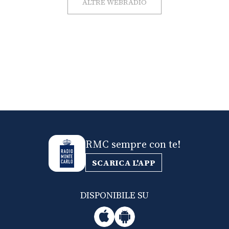
ALTRE WEBRADIO
RMC sempre con te!
SCARICA L'APP
DISPONIBILE SU