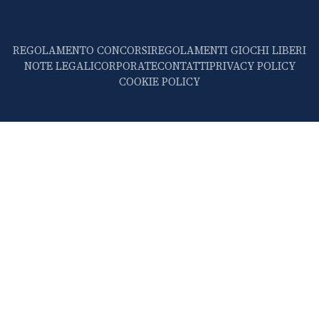
REGOLAMENTO CONCORSI
REGOLAMENTI GIOCHI LIBERI
NOTE LEGALI
CORPORATE
CONTATTI
PRIVACY POLICY
COOKIE POLICY