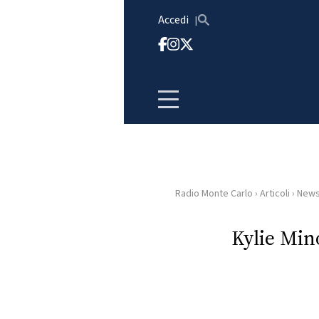
Vai al contenuto
Accedi
Radio Monte Carlo
›
Articoli
›
New
HOME
Kylie Min
RADIO
WEB
RADIO