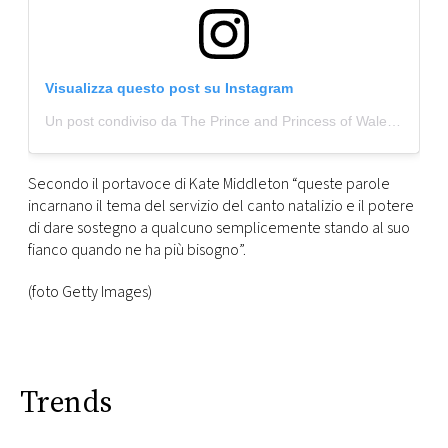
Visualizza questo post su Instagram
Un post condiviso da The Prince and Princess of Wales (@princeandprincessofwales)
Secondo il portavoce di Kate Middleton “queste parole
incarnano il tema del servizio del canto natalizio e il potere
di dare sostegno a qualcuno semplicemente stando al suo
fianco quando ne ha più bisogno”.
(foto Getty Images)
Trends