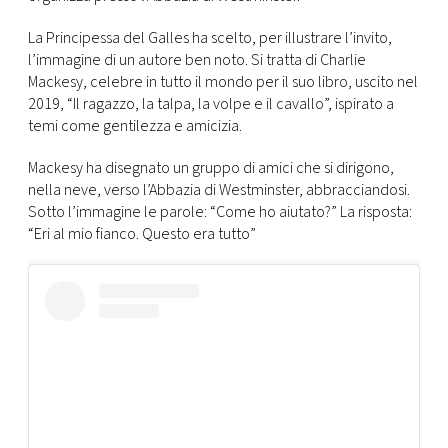
CONSIGLIA
La Principessa del Galles ha scelto, per illustrare l’invito,
l’immagine di un autore ben noto. Si tratta di Charlie
Mackesy, celebre in tutto il mondo per il suo libro, uscito nel
2019, “Il ragazzo, la talpa, la volpe e il cavallo”, ispirato a
temi come gentilezza e amicizia.
Mackesy ha disegnato
un gruppo di amici che si dirigono,
nella neve, verso
l’Abbazia di Westminster
, abbracciandosi.
Sotto l’immagine le parole: “Come ho aiutato?” La risposta:
“Eri al mio fianco. Questo era tutto”