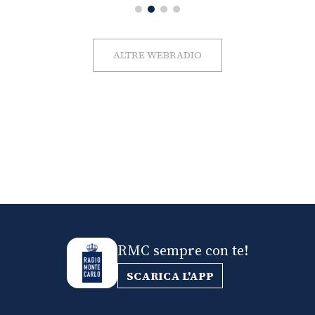
ALTRE WEBRADIO
RMC sempre con te!
SCARICA L'APP