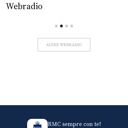
Webradio
ALTRE WEBRADIO
RMC sempre con te!