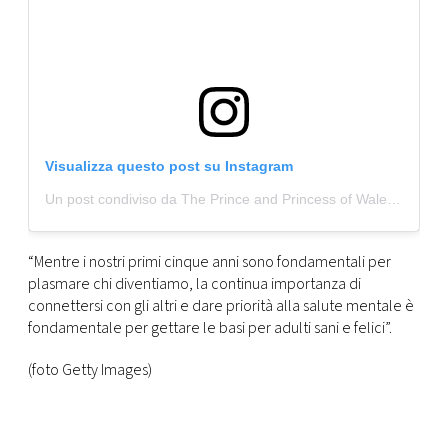
Visualizza questo post su Instagram
Un post condiviso da The Prince and Princess of Wales (@princeandprincessofwales)
“Mentre i nostri primi cinque anni sono fondamentali per
plasmare chi diventiamo, la continua importanza di
connettersi con gli altri e dare priorità alla salute mentale è
fondamentale per gettare le basi per adulti sani e felici”.
(foto Getty Images)