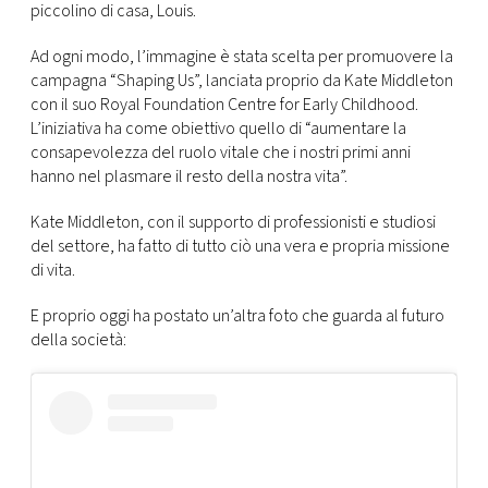
piccolino di casa, Louis.
Ad ogni modo, l’immagine è stata scelta per promuovere la
campagna “Shaping Us”, lanciata proprio da Kate Middleton
con il suo Royal Foundation Centre for Early Childhood.
L’iniziativa ha come obiettivo quello di “aumentare la
consapevolezza del ruolo vitale che i nostri primi anni
hanno nel plasmare il resto della nostra vita”.
Kate Middleton, con il supporto di professionisti e studiosi
del settore, ha fatto di tutto ciò una vera e propria missione
di vita.
E proprio oggi ha postato un’altra foto che guarda al futuro
della società: