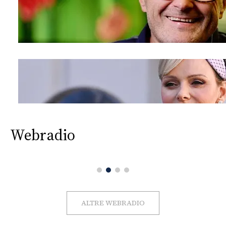
Webradio
ALTRE WEBRADIO