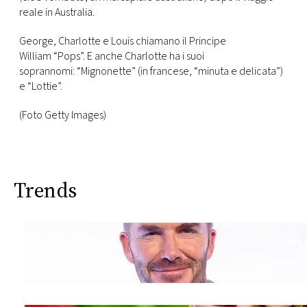
reale in Australia.
George, Charlotte e Louis chiamano il Principe
William “Pops”. E anche Charlotte ha i suoi
soprannomi: “Mignonette” (in francese, “minuta e delicata”)
e “Lottie”.
(Foto Getty Images)
Trends