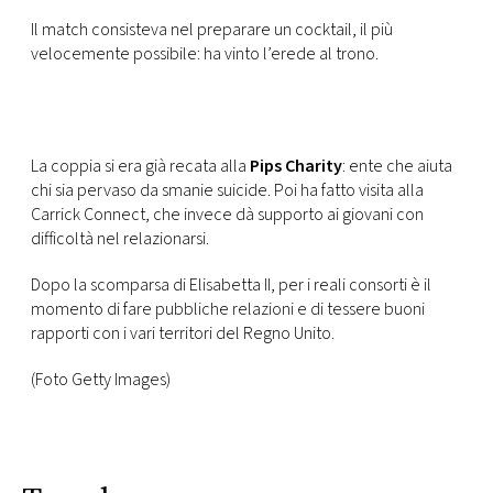
CONSIGLIA
Il match consisteva nel preparare un cocktail, il più
velocemente possibile: ha vinto l’erede al trono.
La coppia si era già recata alla
Pips Charity
: ente che aiuta
chi sia pervaso da smanie suicide. Poi ha fatto visita alla
Carrick Connect, che invece dà supporto ai giovani con
difficoltà nel relazionarsi.
Dopo la scomparsa di Elisabetta II, per i reali consorti è il
momento di fare pubbliche relazioni e di tessere buoni
rapporti con i vari territori del Regno Unito.
(Foto Getty Images)