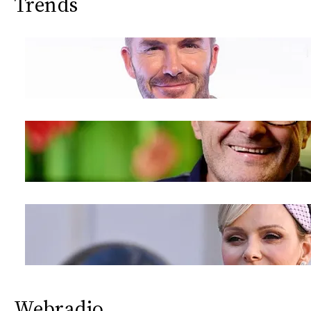
Trends
Webradio