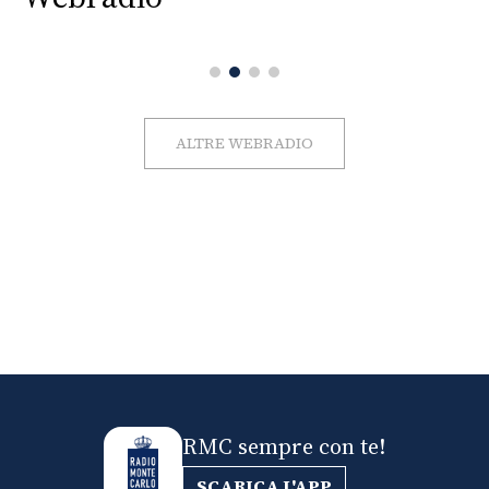
ALTRE WEBRADIO
RMC sempre con te!
SCARICA L'APP