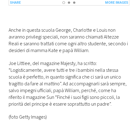
Anche in questa scuola George, Charlotte e Louis non
avranno privilegi speciali, non saranno chiamati Altezze
Reali e saranno trattati come ogni altro studente, secondo i
desideri di mamma Kate e papà William.
Joe Littlee, del magazine Majesty, ha scritto:
“Logisticamente, avere tutti e tre i bambini nella stessa
scuola è perfetto, in quanto significa che ci sarà un unico
tragitto da fare al mattino”. Ad accompagnarli sarà sempre,
salvo impegni ufficiali, papà William, perché, come ha
riferito il magazine Sun “Finché i suoi figli sono piccoli, la
priorità del principe è essere soprattutto un padre”.
(foto Getty Images)