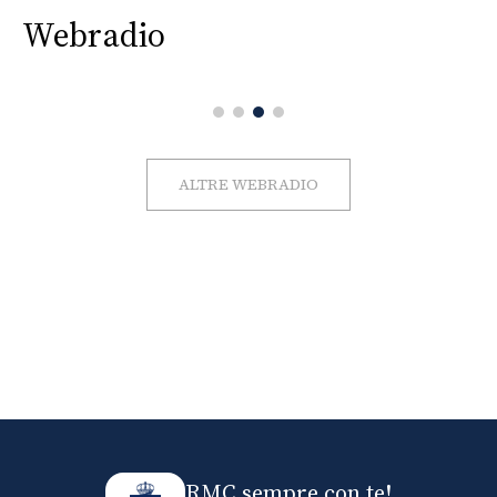
Webradio
ALTRE WEBRADIO
RMC sempre con te!