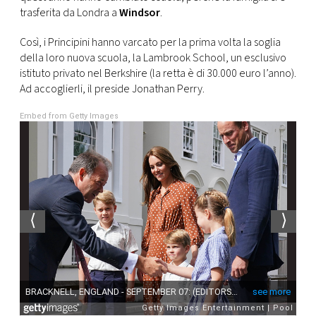
CONSIGLIA
trasferita da Londra a
Windsor
.
Così, i Principini hanno varcato per la prima volta la soglia
della loro nuova scuola, la Lambrook School, un esclusivo
istituto privato nel Berkshire (la retta è di 30.000 euro l’anno).
Ad accoglierli, il preside Jonathan Perry.
Embed from Getty Images