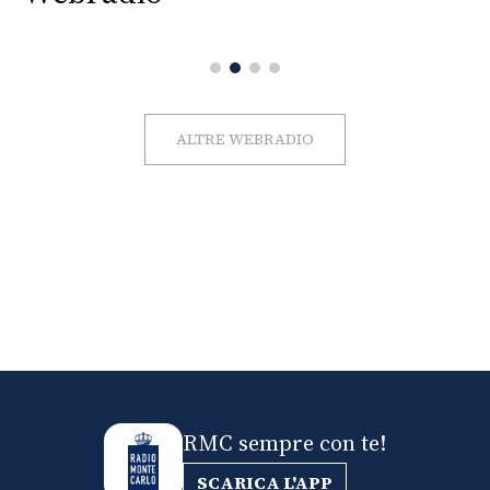
ALTRE WEBRADIO
RMC sempre con te!
SCARICA L'APP