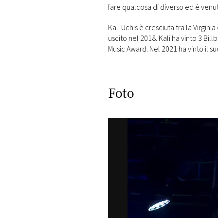
DI
fare qualcosa di diverso ed è venut
MONACO
Kali Uchis è cresciuta tra la Virgini
uscito nel 2018. Kali ha vinto 3 Bi
RMC
Music Award. Nel 2021 ha vinto il
CONSIGLIA
Foto