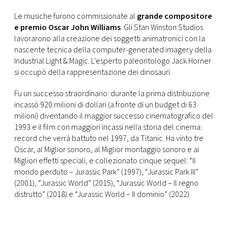
CONSIGLIA
Le musiche furono commissionate al
grande compositore
e premio Oscar John Williams
. Gli Stan Winston Studios
lavorarono alla creazione dei soggetti animatronici con la
nascente tecnica della computer-generated imagery della
Industrial Light & Magic. L’esperto paleontologo Jack Horner
si occupò della rappresentazione dei dinosauri.
Fu un successo straordinario: durante la prima distribuzione
incassò 920 milioni di dollari (a fronte di un budget di 63
milioni) diventando il maggior successo cinematografico del
1993 e il film con maggiori incassi nella storia del cinema:
record che verrà battuto nel 1997, da Titanic. Ha vinto tre
Oscar, al Miglior sonoro, al Miglior montaggio sonoro e ai
Migliori effetti speciali, e collezionato cinque sequel: “Il
mondo perduto – Jurassic Park” (1997), “Jurassic Park III”
(2001), “Jurassic World” (2015), “Jurassic World – Il regno
distrutto” (2018) e “Jurassic World – Il dominio” (2022).