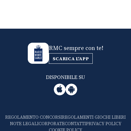
RMC sempre con te!
SCARICA L'APP
DISPONIBILE SU
REGOLAMENTO CONCORSI
REGOLAMENTI GIOCHI LIBERI
NOTE LEGALI
CORPORATE
CONTATTI
PRIVACY POLICY
COOKIE POLICY