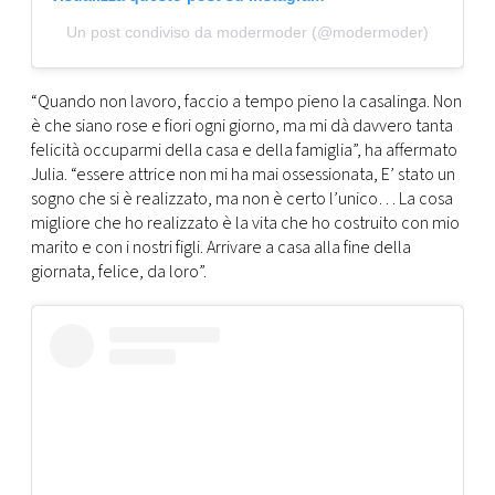
Un post condiviso da modermoder (@modermoder)
“Quando non lavoro, faccio a tempo pieno la casalinga. Non
è che siano rose e fiori ogni giorno, ma mi dà davvero tanta
felicità occuparmi della casa e della famiglia”, ha affermato
Julia. “essere attrice non mi ha mai ossessionata, E’ stato un
sogno che si è realizzato, ma non è certo l’unico… La cosa
migliore che ho realizzato è la vita che ho costruito con mio
marito e con i nostri figli. Arrivare a casa alla fine della
giornata, felice, da loro”.