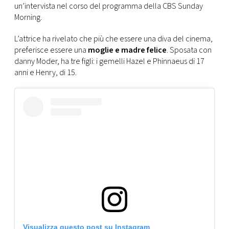
CONSIGLIA
un’intervista nel corso del programma della CBS Sunday
Morning.
L’attrice ha rivelato che più che essere una diva del cinema,
preferisce essere una
moglie e madre felice
. Sposata con
danny Moder, ha tre figli: i gemelli Hazel e Phinnaeus di 17
anni e Henry, di 15.
Visualizza questo post su Instagram