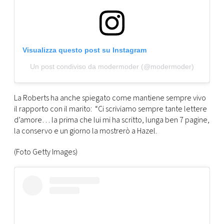
Visualizza questo post su Instagram
Un post condiviso da modermoder (@modermoder)
La Roberts ha anche spiegato come mantiene sempre vivo
il rapporto con il marito: “Ci scriviamo sempre tante lettere
d’amore… la prima che lui mi ha scritto, lunga ben 7 pagine,
la conservo e un giorno la mostrerò a Hazel.
(Foto Getty Images)