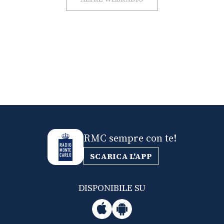
RMC sempre con te!
SCARICA L'APP
DISPONIBILE SU