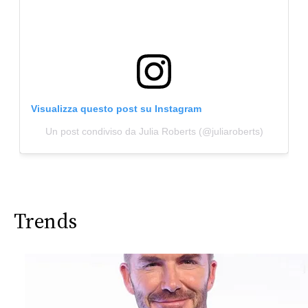
Visualizza questo post su Instagram
Un post condiviso da Julia Roberts (@juliaroberts)
Trends