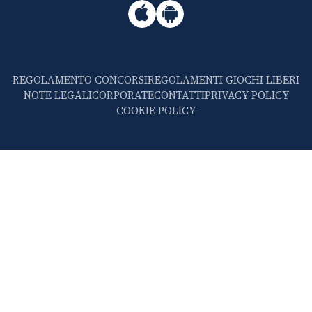
REGOLAMENTO CONCORSI
REGOLAMENTI GIOCHI LIBERI
NOTE LEGALI
CORPORATE
CONTATTI
PRIVACY POLICY
COOKIE POLICY