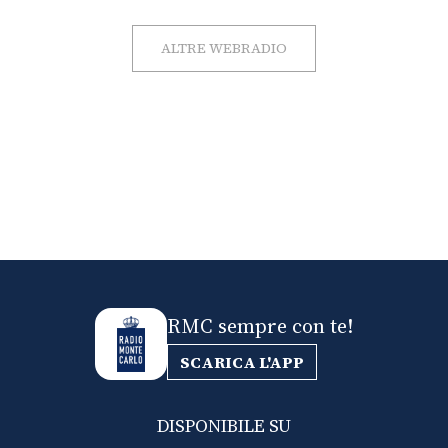
ALTRE WEBRADIO
RMC sempre con te!
SCARICA L'APP
DISPONIBILE SU