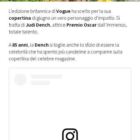
CONSIGLIA
L’edizione britannica di
Vogue
ha scelto per la sua
copertina
di giugno un vero personaggio d’impatto. Si
tratta di
Judi Dench
, attrice
Premio Oscar
dall’immenso,
totale talento.
A
85 anni
, la
Dench
si toglie anche lo sfizio di essere la
celebrità che ha spento più candeline a comparire sulla
copertina del celebre magazine.