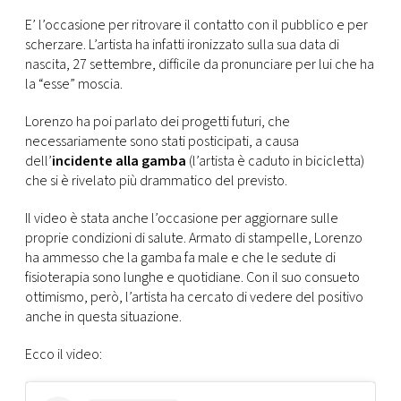
CONSIGLIA
E’ l’occasione per ritrovare il contatto con il pubblico e per
scherzare. L’artista ha infatti ironizzato sulla sua data di
nascita, 27 settembre, difficile da pronunciare per lui che ha
la “esse” moscia.
Lorenzo ha poi parlato dei progetti futuri, che
necessariamente sono stati posticipati, a causa
dell’
incidente alla gamba
(l’artista è caduto in bicicletta)
che si è rivelato più drammatico del previsto.
Il video è stata anche l’occasione per aggiornare sulle
proprie condizioni di salute. Armato di stampelle, Lorenzo
ha ammesso che la gamba fa male e che le sedute di
fisioterapia sono lunghe e quotidiane. Con il suo consueto
ottimismo, però, l’artista ha cercato di vedere del positivo
anche in questa situazione.
Ecco il video: