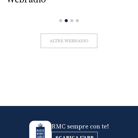
ALTRE WEBRADIO
RMC sempre con te!
SCARICA L'APP