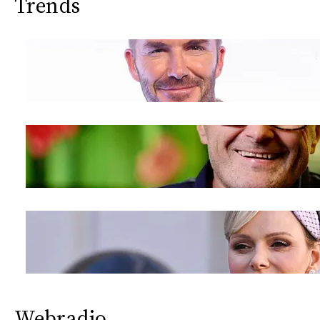
Trends
Webradio