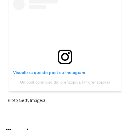
Visualizza questo post su Instagram
Un post condiviso da lorenzojova (@lorenzojova)
(Foto Getty Images)