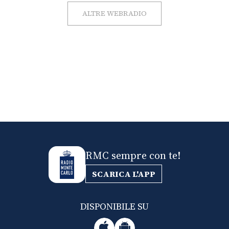
ALTRE WEBRADIO
RMC sempre con te!
SCARICA L'APP
DISPONIBILE SU