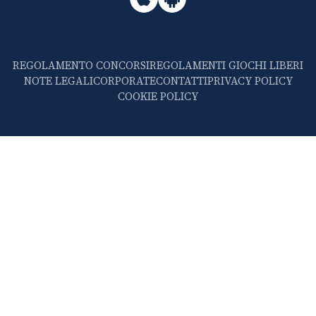
REGOLAMENTO CONCORSI
REGOLAMENTI GIOCHI LIBERI
NOTE LEGALI
CORPORATE
CONTATTI
PRIVACY POLICY
COOKIE POLICY