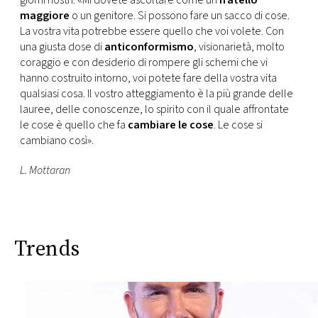
giorni nostri: «Mi dovete ascoltare come un
fratello
maggiore
o un genitore. Si possono fare un sacco di cose.
La vostra vita potrebbe essere quello che voi volete. Con
una giusta dose di
anticonformismo
, visionarietà, molto
coraggio e con desiderio di rompere gli schemi che vi
hanno costruito intorno, voi potete fare della vostra vita
qualsiasi cosa. Il vostro atteggiamento è la più grande delle
lauree, delle conoscenze, lo spirito con il quale affrontate
le cose è quello che fa
cambiare le cose
. Le cose si
cambiano così».
L. Mottaran
Trends