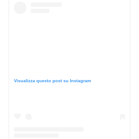
CONSIGLIA
Visualizza questo post su Instagram