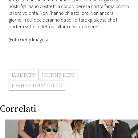
nostri figli siano costretti a condividere la nostra fama contro
la loro volontà. Non l’hanno chiesto loro. Non ancora. Il
giorno in cui decideranno da soli di fare qualcosa che li
porterà sotto i riflettori, allora non li fermerò”.
(Foto Getty Images)
JAKE DEPP
JOHNNY DEPP
JOHNNY DEPP FIGLIO
Correlati