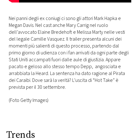
Nei panni degli ex coniugi ci sono gli attori Mark Hapka e
Megan Davis. Nel cast anche Mary Carrig nel ruolo
dell’avvocato Elaine Bredehoft e Melissa Marty nelle vesti
del legale Camille Vasquez. Il trailer presenta alcuni dei
momenti più salienti di questo processo, partendo dal
primo giorno di udienza con i fan arrivati da ogni parte degli
Stati Uniti accampati fuori dalle aule di giustizia. Appare
pacato e geloso allo stesso tempo Depp, angosciata e
arrabbiata la Heard. La sentenza ha dato ragione al Pirata
dei Caraibi. Dove sarà la verità? L’uscita di “Hot Take” è
prevista per il 30 settembre.
(Foto Getty Images)
Trends