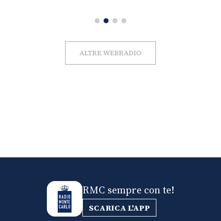
ALTRE WEBRADIO
RMC sempre con te!
SCARICA L'APP