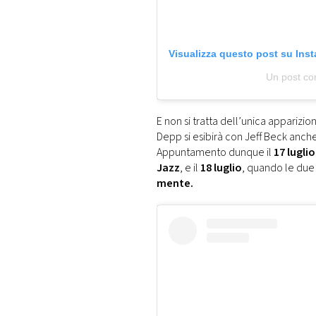
Visualizza questo post su Ins
Un post co
E non si tratta dell’unica apparizio
Depp si esibirà con Jeff Beck anche 
Appuntamento dunque il
17 luglio
Jazz
, e il
18 luglio
, quando le due
mente.