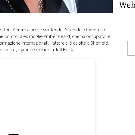
Web
ettori. Mentre a breve si attende l’esito del clamoroso
ne contro la ex moglie Amber Heard, che ha occupato le
formazione internazionali, l’attore si è esibito a Sheffield,
io amico, il grande musicista Jeff Beck.