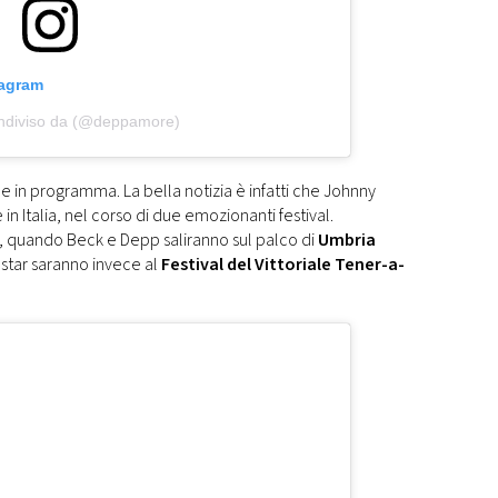
tagram
ndiviso da (@deppamore)
ne in programma. La bella notizia è infatti che Johnny
in Italia, nel corso di due emozionanti festival.
, quando Beck e Depp saliranno sul palco di
Umbria
 star saranno invece al
Festival del Vittoriale Tener-a-