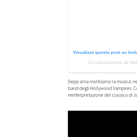
Visualizza questo post su Ins
Un post condiviso da Me
Depp ama moltissimo la musica: nel
band degli Hollywood Vampires. Co
reinterpretazione del classico di