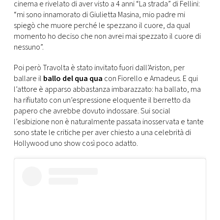
CONSIGLIA
cinema e rivelato di aver visto a 4 anni “La strada” di Fellini:
“mi sono innamorato di Giulietta Masina, mio padre mi
spiegò che muore perché le spezzano il cuore, da qual
momento ho deciso che non avrei mai spezzato il cuore di
nessuno”.
Poi però Travolta è stato invitato fuori dall’Ariston, per
ballare il
ballo del qua qua
con Fiorello e Amadeus. E qui
l’attore è apparso abbastanza imbarazzato: ha ballato, ma
ha rifiutato con un’espressione eloquente il berretto da
papero che avrebbe dovuto indossare. Sui social
l’esibizione non è naturalmente passata inosservata e tante
sono state le critiche per aver chiesto a una celebrità di
Hollywood uno show così poco adatto.