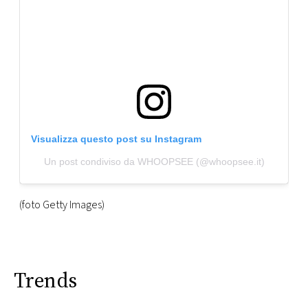
Visualizza questo post su Instagram
Un post condiviso da WHOOPSEE (@whoopsee.it)
(foto Getty Images)
Trends