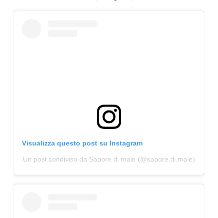
Visualizza questo post su Instagram
Un post condiviso da Sapore di male (@sapore.di.male)