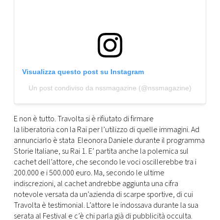
Visualizza questo post su Instagram
Un post condiviso da nssmagazine (@nssmagazine)
E non è tutto. Travolta si è rifiutato di firmare
la liberatoria con la Rai per l’utilizzo di quelle immagini. Ad
annunciarlo è stata Eleonora Daniele durante il programma
Storie Italiane, su Rai 1. E’ partita anche la polemica sul
cachet dell’attore, che secondo le voci oscillerebbe tra i
200.000 e i 500.000 euro. Ma, secondo le ultime
indiscrezioni, al cachet andrebbe aggiunta una cifra
notevole versata da un’azienda di scarpe sportive, di cui
Travolta è testimonial. L’attore le indossava durante la sua
serata al Festival e c’è chi parla già di pubblicità occulta.