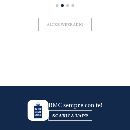
ALTRE WEBRADIO
RMC sempre con te!
SCARICA L'APP