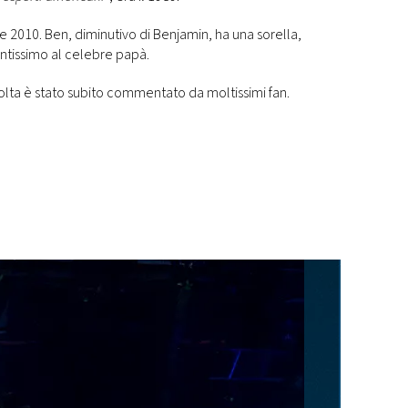
e 2010. Ben, diminutivo di Benjamin, ha una sorella,
tantissimo al celebre papà.
olta è stato subito commentato da moltissimi fan.