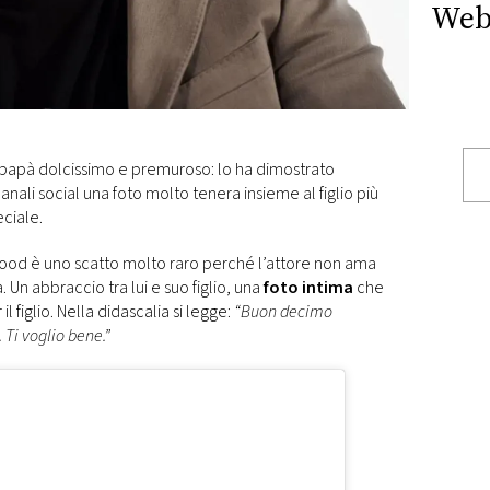
Web
 papà dolcissimo e premuroso: lo ha dimostrato
ali social una foto molto tenera insieme al figlio più
ciale.
wood è uno scatto molto raro perché l’attore non ama
a. Un abbraccio tra lui e suo figlio, una
foto intima
che
l figlio. Nella didascalia si legge:
“Buon decimo
Ti voglio bene.”