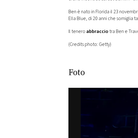
Ben è nato in Florida il 23 novembr
Ella Blue, di 20 anni che somiglia 
Il tenero
abbraccio
tra Ben e Trav
(Credits photo: Getty)
Foto