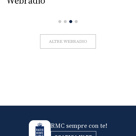
Webradio
ALTRE WEBRADIO
RMC sempre con te!