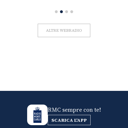
ALTRE WEBRADIO
RMC sempre con te!
SCARICA L'APP