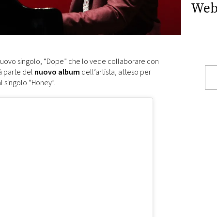
Web
nuovo singolo, “Dope” che lo vede collaborare con
rà parte del
nuovo album
dell’artista, atteso per
l singolo “Honey”.