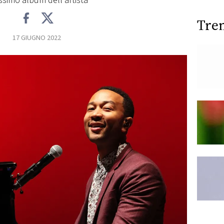
ssimo album dell'artista
Tre
17 GIUGNO 2022