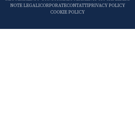
NOTE LEGALI
CORPORATE
CONTATTI
PRIVACY POLICY
COOKIE POLICY