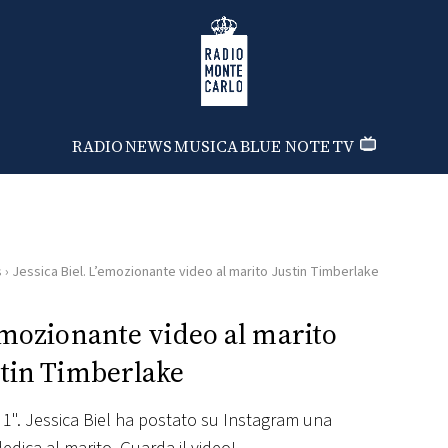
Radio Monte Carlo
RADIO
NEWS
MUSICA
BLUE NOTE
TV
s
›
Jessica Biel. L’emozionante video al marito Justin Timberlake
’emozionante video al marito
stin Timberlake
1". Jessica Biel ha postato su Instagram una