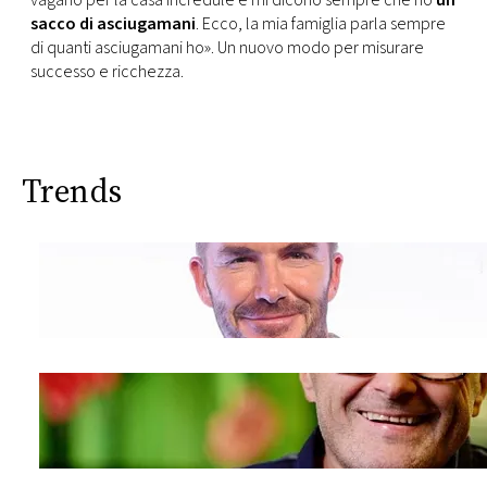
vagano per la casa incredule e mi dicono sempre che ho
un
sacco di asciugamani
. Ecco, la mia famiglia parla sempre
di quanti asciugamani ho». Un nuovo modo per misurare
successo e ricchezza.
Trends