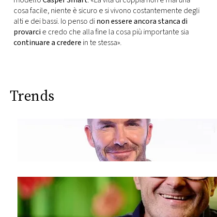
modello
Casper Smart
: «La vita di coppia non è mai una
cosa facile, niente è sicuro e si vivono costantemente degli
alti e dei bassi. Io penso di
non essere ancora stanca di
provarci
e credo che alla fine la cosa più importante sia
continuare a credere
in te stessa».
Trends