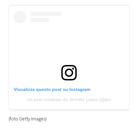
Visualizza questo post su Instagram
Un post condiviso da Jennifer Lopez (@jlo)
(foto Getty Images)