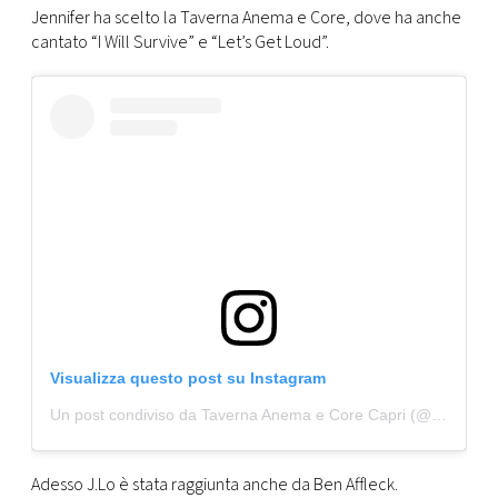
Jennifer ha scelto la Taverna Anema e Core, dove ha anche
cantato “I Will Survive” e “Let’s Get Loud”.
Visualizza questo post su Instagram
Un post condiviso da Taverna Anema e Core Capri (@tavernaanemaecore)
Adesso J.Lo è stata raggiunta anche da Ben Affleck.