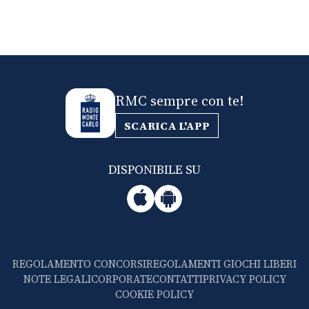
RMC sempre con te!
SCARICA L'APP
DISPONIBILE SU
REGOLAMENTO CONCORSI
REGOLAMENTI GIOCHI LIBERI
NOTE LEGALI
CORPORATE
CONTATTI
PRIVACY POLICY
COOKIE POLICY