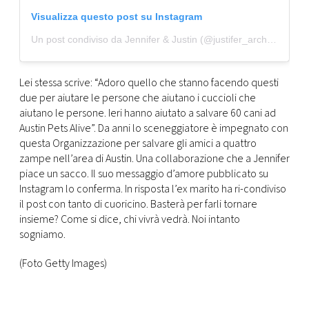
Visualizza questo post su Instagram
Un post condiviso da Jennifer & Justin (@justifer_archives)
Lei stessa scrive: “Adoro quello che stanno facendo questi
due per aiutare le persone che aiutano i cuccioli che
aiutano le persone. Ieri hanno aiutato a salvare 60 cani ad
Austin Pets Alive”. Da anni lo sceneggiatore è impegnato con
questa Organizzazione per salvare gli amici a quattro
zampe nell’area di Austin. Una collaborazione che a Jennifer
piace un sacco. Il suo messaggio d’amore pubblicato su
Instagram lo conferma. In risposta l’ex marito ha ri-condiviso
il post con tanto di cuoricino. Basterà per farli tornare
insieme? Come si dice, chi vivrà vedrà. Noi intanto
sogniamo.
(Foto Getty Images)