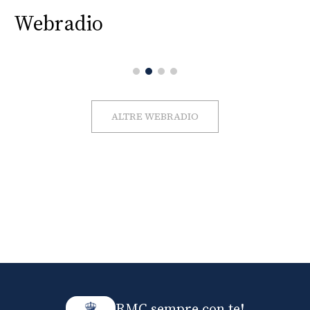
Webradio
ALTRE WEBRADIO
RMC sempre con te!