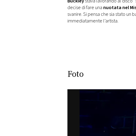
Buckley
stava lavorando al disco “
decise di fare una
nuotata nel Mis
svanire. Si pensa che sia stato un b
immediatamente l’artista.
Foto