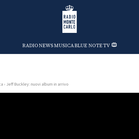
Radio Monte Carlo
RADIO
NEWS
MUSICA
BLUE NOTE
TV
ca
›
Jeff Buckley: nuovi album in arrivo