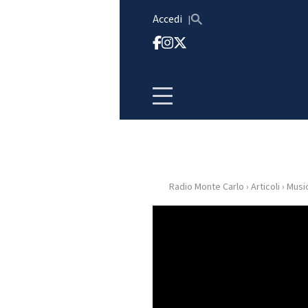
Vai al contenuto
Accedi
Radio Monte Carlo
›
Articoli
›
Musi
HOME
RADIO
WEB
RADIO