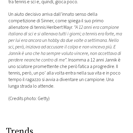
tra tennis e sci e, quindi, gioca poco.
Un aiuto decisivo arriva dall’innato senso della
competizione di Sinner, come spiega il suo primo
allenatore di tennis Heribert Mayr.
“A 12 anni era campione
italiano di sci e si allenava tutti i giorni; a tennis era forte, ma
per lui era ancora un hobby da due volte a settimana. Nello
sci, però, iniziava ad accusare il colpo e non vinceva più. E
Jannik è uno che ha sempre voluto vincere, non accettava di
perdere neanche contro di me”
. Insomma a 12 anni Jannik è
uno sciatore promettente che però fatica a progredire. Il
tennis, però, un po’ alla volta entra nella sua vita e in poco
tempo il ragazzo si avvia a diventare un campione. Una
lunga strada lo attende.
(Credits photo: Getty)
Trends