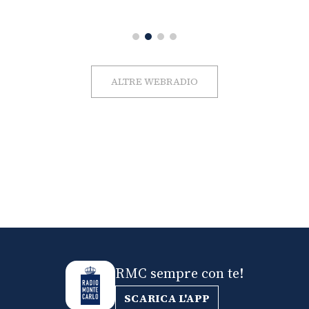
ALTRE WEBRADIO
RMC sempre con te!
SCARICA L'APP