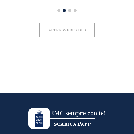
ALTRE WEBRADIO
RMC sempre con te!
SCARICA L'APP