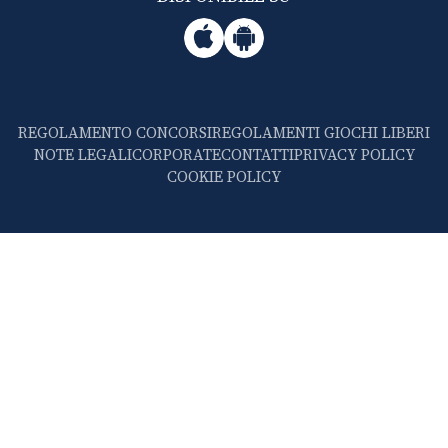
REGOLAMENTO CONCORSI
REGOLAMENTI GIOCHI LIBERI
NOTE LEGALI
CORPORATE
CONTATTI
PRIVACY POLICY
COOKIE POLICY