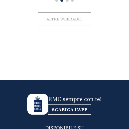
ALTRE WEBRADIO
RMC sempre con te!
SCARICA L'APP
DISPONIBILE SU