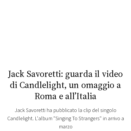
FOTO
CONCORSI
EVENTI
VIDEO
Jack Savoretti: guarda il video
TV
di Candlelight, un omaggio a
Roma e all’Italia
PRINCIPATO
DI
MONACO
Jack Savoretti ha pubblicato la clip del singolo
Candlelight. L'album "Singing To Strangers" in arrivo a
RMC
marzo