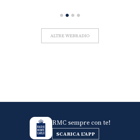
ALTRE WEBRADIO
RMC sempre con te!
SCARICA L'APP