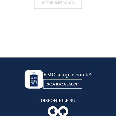
ALTRE WEBRADIO
RMC sempre con te!
SCARICA L'APP
DISPONIBILE SU